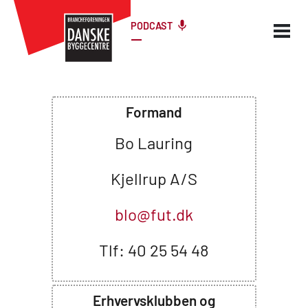
PODCAST
Formand
Bo Lauring
Kjellrup A/S
blo@fut.dk
Tlf: 40 25 54 48
Erhvervsklubben og