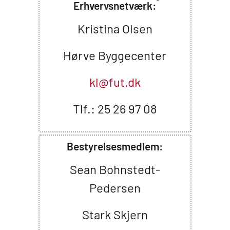
Erhvervsnetværk:
Kristina Olsen
Hørve Byggecenter
kl@fut.dk
Tlf.: 25 26 97 08
Bestyrelsesmedlem:
Sean Bohnstedt-
Pedersen
Stark Skjern