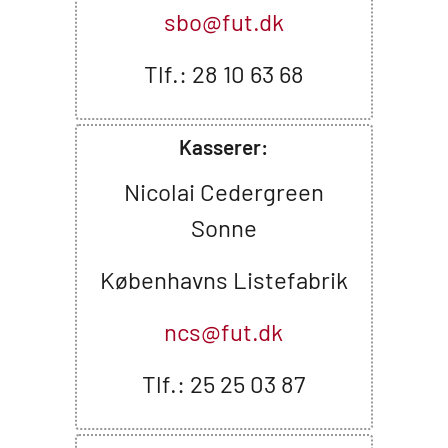
sbo@fut.dk
Tlf.: 28 10 63 68
Kasserer:
Nicolai Cedergreen
Sonne
Københavns Listefabrik
ncs@fut.dk
Tlf.: 25 25 03 87