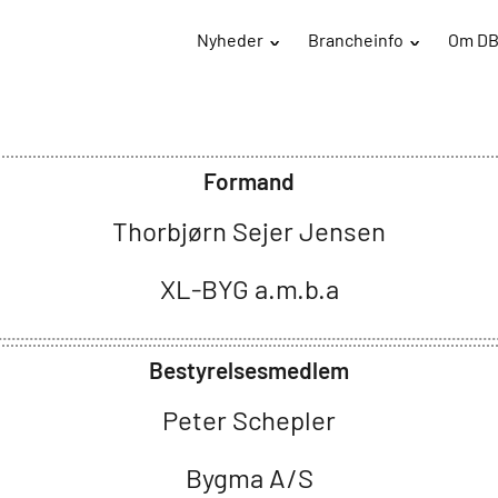
Nyheder
Brancheinfo
Om D
Formand
Thorbjørn Sejer Jensen
XL-BYG a.m.b.a
Bestyrelsesmedlem
Peter Schepler
Bygma A/S