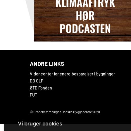
ANDRE LINKS
Videncenter for energibesparelser i bygninger
DB CLP
ØTD Fonden
FUT
© Brancheforeningen Danske Byggecentre 2020