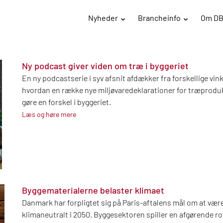
Nyheder
Brancheinfo
Om D
Ny podcast giver viden om træ i byggeriet
En ny podcastserie i syv afsnit afdækker fra forskellige vink
hvordan en række nye miljøvaredeklarationer for træprodu
gøre en forskel i byggeriet.
Læs og høre mere
Byggematerialerne belaster klimaet
Danmark har forpligtet sig på Paris-aftalens mål om at vær
klimaneutralt i 2050. Byggesektoren spiller en afgørende rol