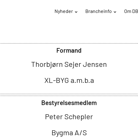
Nyheder
Brancheinfo
Om D
Formand
Thorbjørn Sejer Jensen
XL-BYG a.m.b.a
Bestyrelsesmedlem
Peter Schepler
Bygma A/S