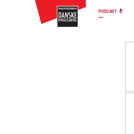
PODCAST