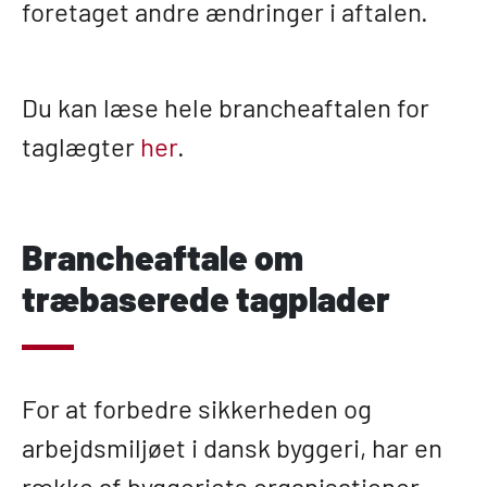
foretaget andre ændringer i aftalen.
Du kan læse hele brancheaftalen for
taglægter
her
.
Brancheaftale om
træbaserede tagplader
For at forbedre sikkerheden og
arbejdsmiljøet i dansk byggeri, har en
række af byggeriets organisationer