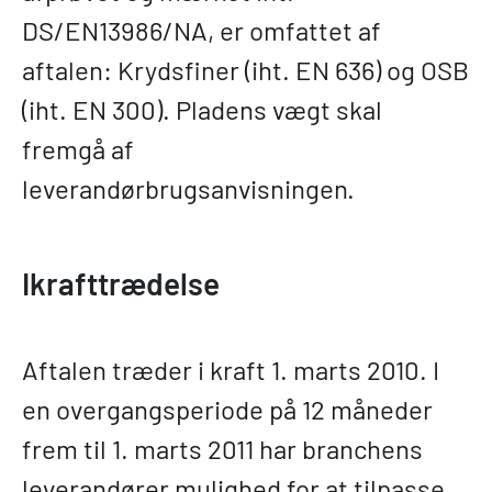
DS/EN13986/NA, er omfattet af
aftalen: Krydsfiner (iht. EN 636) og OSB
(iht. EN 300). Pladens vægt skal
fremgå af
leverandørbrugsanvisningen.
Ikrafttrædelse
Aftalen træder i kraft 1. marts 2010. I
en overgangsperiode på 12 måneder
frem til 1. marts 2011 har branchens
leverandører mulighed for at tilpasse