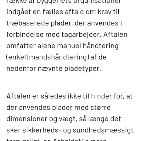
indgået en fælles aftale om krav til
træbaserede plader, der anvendes i
forbindelse med tagarbejder. Aftalen
omfatter alene manuel håndtering
(enkeltmandshåndtering) af de
nedenfor nævnte pladetyper.
Aftalen er således ikke til hinder for, at
der anvendes plader med større
dimensioner og vægt, så længe det
sker sikkerheds- og sundhedsmæssigt
forsvarligt, se Arbejdstilsynets