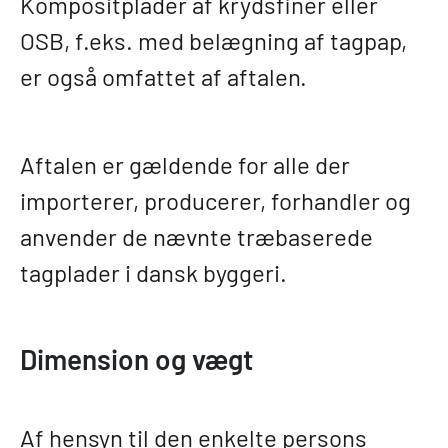
Kompositplader af krydsfiner eller
OSB, f.eks. med belægning af tagpap,
er også omfattet af aftalen.
Aftalen er gældende for alle der
importerer, producerer, forhandler og
anvender de nævnte træbaserede
tagplader i dansk byggeri.
Dimension og vægt
Af hensyn til den enkelte persons