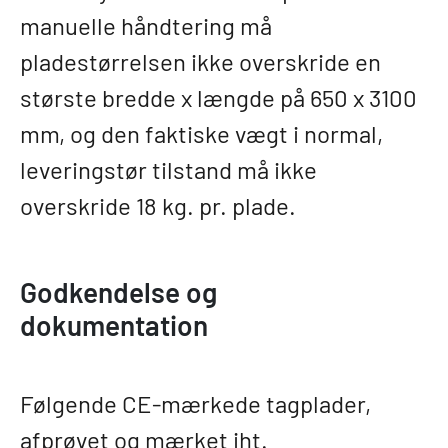
manuelle håndtering må
pladestørrelsen ikke overskride en
største bredde x længde på 650 x 3100
mm, og den faktiske vægt i normal,
leveringstør tilstand må ikke
overskride 18 kg. pr. plade.
Godkendelse og
dokumentation
Følgende CE-mærkede tagplader,
afprøvet og mærket iht.