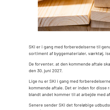
SKI er i gang med forberedelserne til gen
sortiment af byggematerialer, værktøj, is
De forventer, at den kommende aftale skal 
den 30. juni 2027.
Lige nu er SKI i gang med forberedelsern
kommende aftale. Det er inden for disse ra
blandt andet kommer til at arbejde med a
Senere sender SKI det foreløbige udbudsm