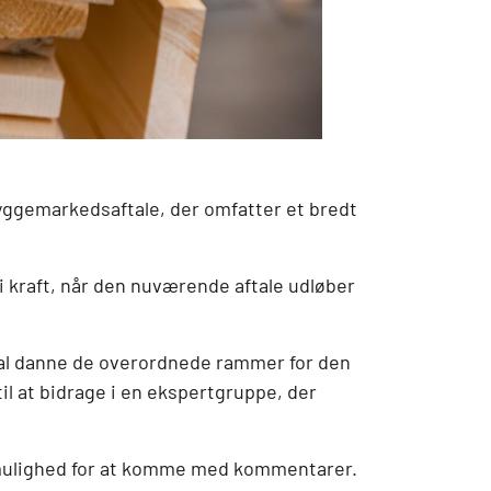
byggemarkedsaftale, der omfatter et bredt
 i kraft, når den nuværende aftale udløber
skal danne de overordnede rammer for den
il at bidrage i en ekspertgruppe, der
r mulighed for at komme med kommentarer.