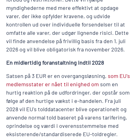
myndighederne med mere effektivt at opdage
varer, der ikke opfylder kravene, og udvide
kontrollen ud over individuelle forsendelser til at
omfatte alle varer, der udgør lignende risici. Dette
vil finde anvendelse på frivillig basis fra den 1. juli
2026 og vil blive obligatorisk fra november 2026.
En midlertidig foranstaltning indtil 2028
Satsen på 3 EUR er en overgangsløsning,
som EU's
medlemsstater er nået til enighed om
som en
hurtig reaktion på de udfordringer, der opstår som
følge af den hurtige vækst i e-handelen. Fra juli
2028 vil EU's tolddatacenter blive operationelt og
anvende normal told baseret på varens tarifering,
oprindelse og værdi i overensstemmelse med
eksisterende/standardiserede EU-toldregler.