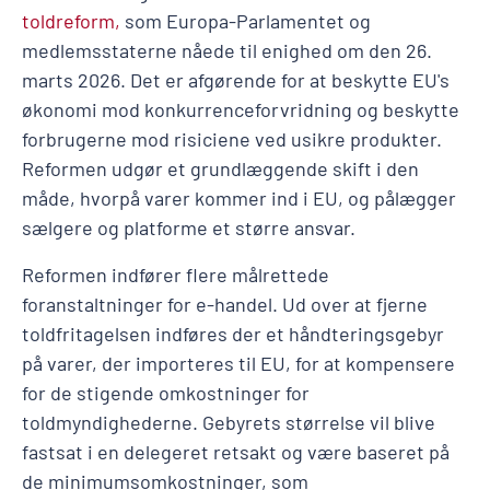
toldreform,
som Europa-Parlamentet og
medlemsstaterne nåede til enighed om den 26.
marts 2026. Det er afgørende for at beskytte EU's
økonomi mod konkurrenceforvridning og beskytte
forbrugerne mod risiciene ved usikre produkter.
Reformen udgør et grundlæggende skift i den
måde, hvorpå varer kommer ind i EU, og pålægger
sælgere og platforme et større ansvar.
Reformen indfører flere målrettede
foranstaltninger for e-handel. Ud over at fjerne
toldfritagelsen indføres der et håndteringsgebyr
på varer, der importeres til EU, for at kompensere
for de stigende omkostninger for
toldmyndighederne. Gebyrets størrelse vil blive
fastsat i en delegeret retsakt og være baseret på
de minimumsomkostninger, som