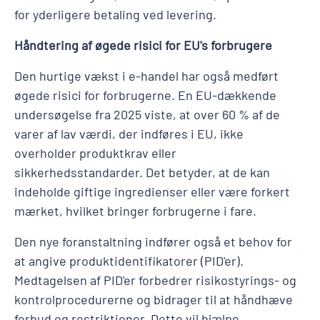
for yderligere betaling ved levering.
Håndtering af øgede risici for EU's forbrugere
Den hurtige vækst i e-handel har også medført
øgede risici for forbrugerne. En EU-dækkende
undersøgelse fra 2025 viste, at over 60 % af de
varer af lav værdi, der indføres i EU, ikke
overholder produktkrav eller
sikkerhedsstandarder. Det betyder, at de kan
indeholde giftige ingredienser eller være forkert
mærket, hvilket bringer forbrugerne i fare.
Den nye foranstaltning indfører også et behov for
at angive produktidentifikatorer (PID'er).
Medtagelsen af PID'er forbedrer risikostyrings- og
kontrolprocedurerne og bidrager til at håndhæve
forbud og restriktioner. Dette vil hjælpe