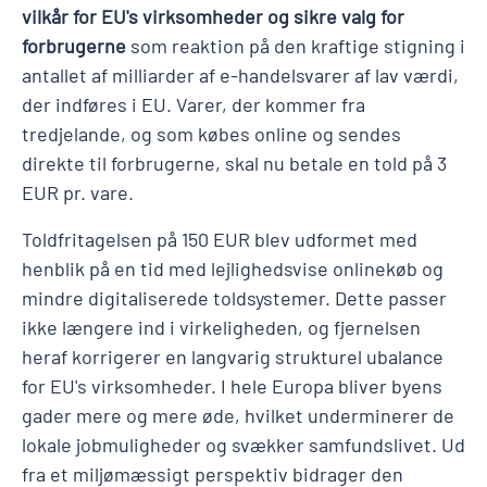
vilkår for EU's virksomheder og sikre valg for
forbrugerne
som reaktion på den kraftige stigning i
antallet af milliarder af e-handelsvarer af lav værdi,
der indføres i EU. Varer, der kommer fra
tredjelande, og som købes online og sendes
direkte til forbrugerne, skal nu betale en told på 3
EUR pr. vare.
Toldfritagelsen på 150 EUR blev udformet med
henblik på en tid med lejlighedsvise onlinekøb og
mindre digitaliserede toldsystemer. Dette passer
ikke længere ind i virkeligheden, og fjernelsen
heraf korrigerer en langvarig strukturel ubalance
for EU's virksomheder. I hele Europa bliver byens
gader mere og mere øde, hvilket underminerer de
lokale jobmuligheder og svækker samfundslivet. Ud
fra et miljømæssigt perspektiv bidrager den