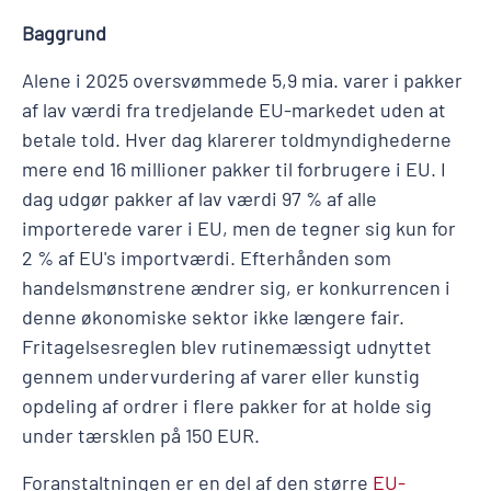
Baggrund
Alene i 2025 oversvømmede 5,9 mia. varer i pakker
af lav værdi fra tredjelande EU-markedet uden at
betale told. Hver dag klarerer toldmyndighederne
mere end 16 millioner pakker til forbrugere i EU. I
dag udgør pakker af lav værdi 97 % af alle
importerede varer i EU, men de tegner sig kun for
2 % af EU's importværdi. Efterhånden som
handelsmønstrene ændrer sig, er konkurrencen i
denne økonomiske sektor ikke længere fair.
Fritagelsesreglen blev rutinemæssigt udnyttet
gennem undervurdering af varer eller kunstig
opdeling af ordrer i flere pakker for at holde sig
under tærsklen på 150 EUR.
Foranstaltningen er en del af den større
EU-