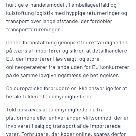
hurtige e-handelsmodel til emballageaffald og
kulstoftung logistik med hyppige returneringer og
transport over lange afstande, der fordobler
transportforureningen.
Denne foranstaltning genopretter retfærdigheden
på tværs af importører og sikrer, at detailhandlere i
EU, der importerer i løs vægt, og store
onlineoperatører fra lande uden for EU konkurrerer
på de samme lovgivningsmæssige betingelser.
De europæiske forbrugere er ikke ansvarlige for at
betale tolden til toldmyndighederne.
Told opkræves af toldmyndighederne fra
platformene eller enhver anden virksomhed, der er
involveret i salg og transport af de importerede
varer. Forbrugere, der køber online, spares derfor