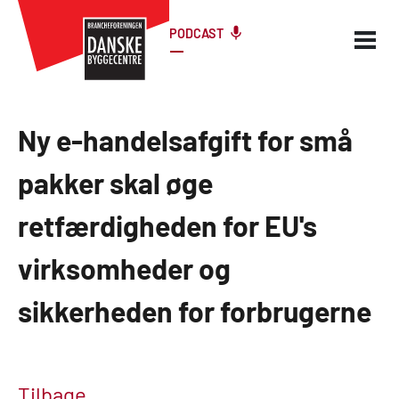
PODCAST
Ny e-handelsafgift for små
pakker skal øge
retfærdigheden for EU's
virksomheder og
sikkerheden for forbrugerne
Tilbage