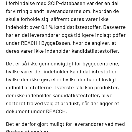
I forbindelse med SCIP-databasen var der en del
forvirring blandt leverandørerne om, hvordan de
skulle forholde sig, såfremt deres varer ikke
indeholdt over 0,1 % kandidatlistestoffer. Desværre
har en del leverandører også tidligere indlagt pdf’er
under REACH i ByggeBasen, hvor de angiver, at
deres varer ikke indeholder kandidatlistestoffer.
Det er så ikke gennemsigtigt for byggecentrene,
hvilke varer der indeholder kandidatlistestoffer,
hvilke der ikke gør, eller hvilke der har et lovligt
indhold af stofferne. I værste fald kan produkter,
der ikke indeholder kandidatlistestoffer, blive
sorteret fra ved valg af produkt, når der ligger et
dokument under REACCH.
Det er derfor gjort muligt for leverandører ved med
flueben at angive: