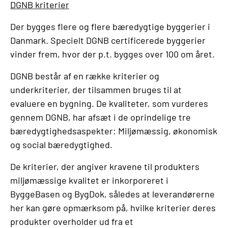
DGNB kriterier
Der bygges flere og flere bæredygtige byggerier i
Danmark. Specielt DGNB certificerede byggerier
vinder frem, hvor der p.t. bygges over 100 om året.
DGNB består af en række kriterier og
underkriterier, der tilsammen bruges til at
evaluere en bygning. De kvaliteter, som vurderes
gennem DGNB, har afsæt i de oprindelige tre
bæredygtighedsaspekter: Miljømæssig, økonomisk
og social bæredygtighed.
De kriterier, der angiver kravene til produkters
miljømæssige kvalitet er inkorporeret i
ByggeBasen og BygDok, således at leverandørerne
her kan gøre opmærksom på, hvilke kriterier deres
produkter overholder ud fra et