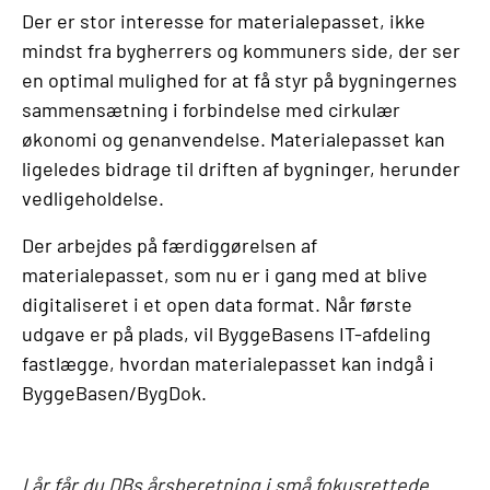
Der er stor interesse for materialepasset, ikke
mindst fra bygherrers og kommuners side, der ser
en optimal mulighed for at få styr på bygningernes
sammensætning i forbindelse med cirkulær
økonomi og genanvendelse. Materialepasset kan
ligeledes bidrage til driften af bygninger, herunder
vedligeholdelse.
Der arbejdes på færdiggørelsen af
materialepasset, som nu er i gang med at blive
digitaliseret i et open data format. Når første
udgave er på plads, vil ByggeBasens IT-afdeling
fastlægge, hvordan materialepasset kan indgå i
ByggeBasen/BygDok.
I år får du DBs årsberetning i små fokusrettede