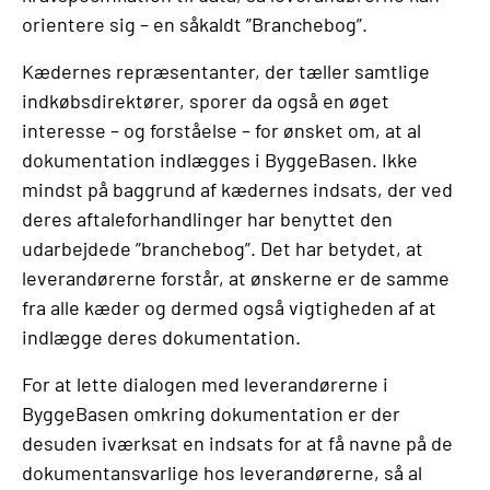
orientere sig – en såkaldt ”Branchebog”.
Kædernes repræsentanter, der tæller samtlige
indkøbsdirektører, sporer da også en øget
interesse – og forståelse – for ønsket om, at al
dokumentation indlægges i ByggeBasen. Ikke
mindst på baggrund af kædernes indsats, der ved
deres aftaleforhandlinger har benyttet den
udarbejdede ”branchebog”. Det har betydet, at
leverandørerne forstår, at ønskerne er de samme
fra alle kæder og dermed også vigtigheden af at
indlægge deres dokumentation.
For at lette dialogen med leverandørerne i
ByggeBasen omkring dokumentation er der
desuden iværksat en indsats for at få navne på de
dokumentansvarlige hos leverandørerne, så al