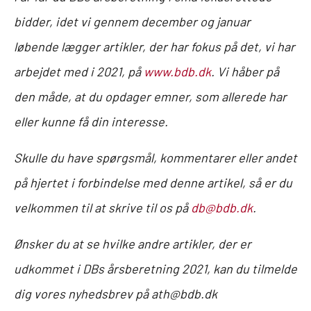
bidder, idet vi gennem december og januar
løbende lægger artikler, der har fokus på det, vi har
arbejdet med i 2021, på
www.bdb.dk
. Vi håber på
den måde, at du opdager emner, som allerede har
eller kunne få din interesse.
Skulle du have spørgsmål, kommentarer eller andet
på hjertet i forbindelse med denne artikel, så er du
velkommen til at skrive til os på
db@bdb.dk
.
Ønsker du at se hvilke andre artikler, der er
udkommet i DBs årsberetning 2021, kan du tilmelde
dig vores nyhedsbrev på ath@bdb.dk