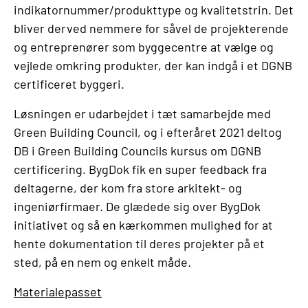
indikatornummer/produkttype og kvalitetstrin. Det
bliver derved nemmere for såvel de projekterende
og entreprenører som byggecentre at vælge og
vejlede omkring produkter, der kan indgå i et DGNB
certificeret byggeri.
Løsningen er udarbejdet i tæt samarbejde med
Green Building Council, og i efteråret 2021 deltog
DB i Green Building Councils kursus om DGNB
certificering. BygDok fik en super feedback fra
deltagerne, der kom fra store arkitekt- og
ingeniørfirmaer. De glædede sig over BygDok
initiativet og så en kærkommen mulighed for at
hente dokumentation til deres projekter på et
sted, på en nem og enkelt måde.
Materialepasset