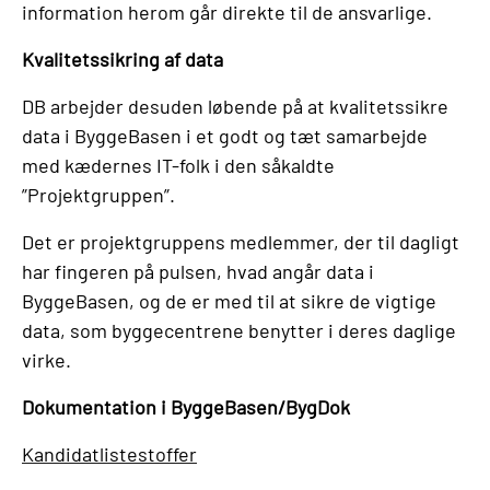
information herom går direkte til de ansvarlige.
Kvalitetssikring af data
DB arbejder desuden løbende på at kvalitetssikre
data i ByggeBasen i et godt og tæt samarbejde
med kædernes IT-folk i den såkaldte
”Projektgruppen”.
Det er projektgruppens medlemmer, der til dagligt
har fingeren på pulsen, hvad angår data i
ByggeBasen, og de er med til at sikre de vigtige
data, som byggecentrene benytter i deres daglige
virke.
Dokumentation i ByggeBasen/BygDok
Kandidatlistestoffer