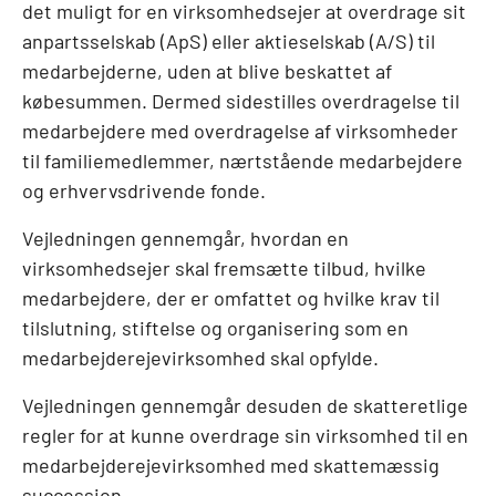
det muligt for en virksomhedsejer at overdrage sit
anpartsselskab (ApS) eller aktieselskab (A/S) til
medarbejderne, uden at blive beskattet af
købesummen. Dermed sidestilles overdragelse til
medarbejdere med overdragelse af virksomheder
til familiemedlemmer, nærtstående medarbejdere
og erhvervsdrivende fonde.
Vejledningen gennemgår, hvordan en
virksomhedsejer skal fremsætte tilbud, hvilke
medarbejdere, der er omfattet og hvilke krav til
tilslutning, stiftelse og organisering som en
medarbejderejevirksomhed skal opfylde.
Vejledningen gennemgår desuden de skatteretlige
regler for at kunne overdrage sin virksomhed til en
medarbejderejevirksomhed med skattemæssig
succession.