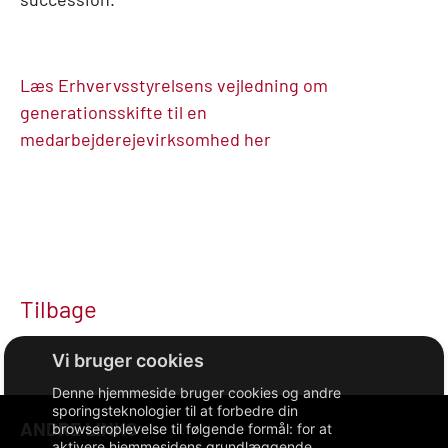
Læs Erhvervsstyrelsens vejledning om
generationsskifte til en
medarbejderejevirksomhed her
Tilbage
Denne hjemmeside bruger cookies og andre
sporingsteknologier til at forbedre din
ANDRE LINKS
browseroplevelse til følgende formål:
for at
aktivere hjemmesidens grundlæggende