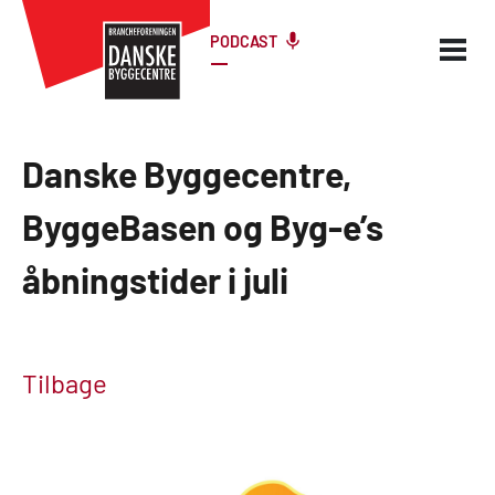
PODCAST
Danske Byggecentre,
ByggeBasen og Byg-e’s
åbningstider i juli
Tilbage