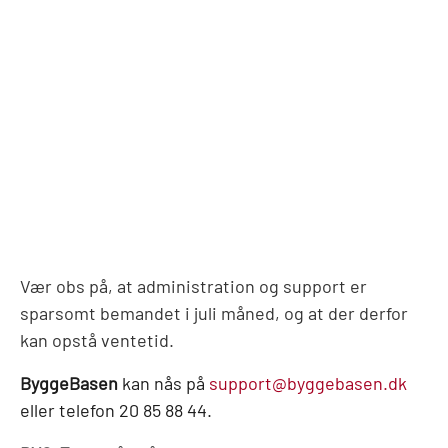
Vær obs på, at administration og support er
sparsomt bemandet i juli måned, og at der derfor
kan opstå ventetid.
ByggeBasen
kan nås på
support@byggebasen.dk
eller telefon 20 85 88 44.