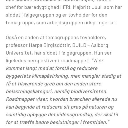
chef for bæredygtighed i FRI, Majbritt Juul, som har
siddet i følgegruppen og er tovholder for den
temagruppe, som arbejdsgruppen udspringer af.
Også en anden af temagruppens tovholdere,
professor Harpa Birgisdóttir, BUILD – Aalborg
Universitet, har siddet i følgegruppen. Hun ser
ligeledes perspektiver i roadmappet:
“Vi er
kommet langt med at forstå og reducere
byggeriets klimapåvirkning, men mangler stadig at
få et tilsvarende greb om den anden store
belastningskategori, nemlig biodiversiteten.
Roadmappet viser, hvordan branchen allerede nu
kan begynde at reducere sit pres på naturen og
samtidig opbygge det vidensgrundlag, der skal til
for at træffe bedre beslutninger i fremtiden,”