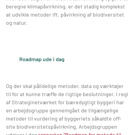
beregne klimapåvirkning, er det stadig komplekst
at udvikle metoder ift. påvirkning af biodiversitet
og natur.
Roadmap ude i dag
Og der skal pålidelige metoder, data og værktøjer
til for at kunne træffe de rigtige beslutninger. I regi
af Strateginetværket for bæredygtigt byggeri har
en arbejdsgruppe gennemgået de tilgængelige
metoder til vurdering af byggeriets såkaldte off-
site biodiversitetspåvirkning. Arbejdsgruppen
udgiver i dag
rapporten ”Roadmap for metode til