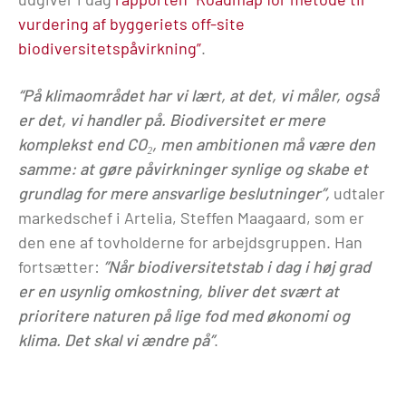
vurdering af byggeriets off-site
biodiversitetspåvirkning”
.
“På klimaområdet har vi lært, at det, vi måler, også
er det, vi handler på. Biodiversitet er mere
komplekst end CO₂, men ambitionen må være den
samme: at gøre påvirkninger synlige og skabe et
grundlag for mere ansvarlige beslutninger”,
udtaler
markedschef i Artelia, Steffen Maagaard, som er
den ene af tovholderne for arbejdsgruppen. Han
fortsætter:
”Når biodiversitetstab i dag i høj grad
er en usynlig omkostning, bliver det svært at
prioritere naturen på lige fod med økonomi og
klima. Det skal vi ændre på”
.