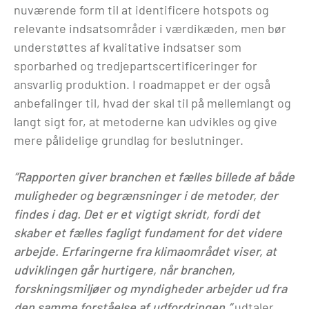
nuværende form til at identificere hotspots og
relevante indsatsområder i værdikæden, men bør
understøttes af kvalitative indsatser som
sporbarhed og tredjepartscertificeringer for
ansvarlig produktion. I roadmappet er der også
anbefalinger til, hvad der skal til på mellemlangt og
langt sigt for, at metoderne kan udvikles og give
mere pålidelige grundlag for beslutninger.
”Rapporten giver branchen et fælles billede af både
muligheder og begrænsninger i de metoder, der
findes i dag. Det er et vigtigt skridt, fordi det
skaber et fælles fagligt fundament for det videre
arbejde. Erfaringerne fra klimaområdet viser, at
udviklingen går hurtigere, når branchen,
forskningsmiljøer og myndigheder arbejder ud fra
den samme forståelse af udfordringen,”
udtaler