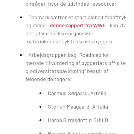
områder, hvor de udvindes ressourcer.
Danmark sætter et stort globalt fodaftryk,
og ifølge
denne rapport fra WWF
kan 75
pct. af vores ikke-organiske
materialefodaftryk tilskrives byggeri.
Arbejdsgruppen bag ”Roadmap for
metode til vurdering af byggeriets off-site
biodiversitetspåvirkning” består af
følgende deltagere:
Rasmus Søgaard, Artelia
Steffen Maagaard, Artelia
Harpa Birgisdóttir, BUILD
Rasmus Nøddegaard Hansen,