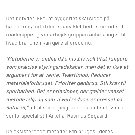
Det betyder ikke, at byggeriet skal sidde på
hænderne, indtil der er udviklet bedre metoder. I
roadmappet giver arbejdsgruppen anbefalinger til,
hvad branchen kan gøre allerede nu.
”Metoderne er endnu ikke modne nok til at fungere
som præcise styringsredskaber, men det er ikke et
argument for at vente. Tværtimod. Reducér
materialeforbruget. Prioritér genbrug. Stil krav til
sporbarhed. Det er principper, der gælder uanset
metodevalg, og som vi ved reducerer presset på
naturen,”
udtaler arbejdsgruppens anden tovholder
seniorspecialist i Artelia, Rasmus Søgaard.
De eksisterende metoder kan bruges i deres