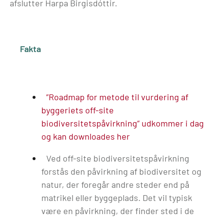
afslutter Harpa Birgisdóttir.
Fakta
”Roadmap for metode til vurdering af
byggeriets off-site
biodiversitetspåvirkning” udkommer i dag
og kan downloades her
Ved off-site biodiversitetspåvirkning
forstås den påvirkning af biodiversitet og
natur, der foregår andre steder end på
matrikel eller byggeplads. Det vil typisk
være en påvirkning, der finder sted i de