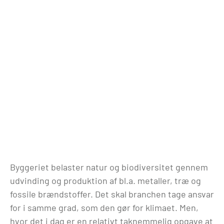
Byggeriet belaster natur og biodiversitet gennem
udvinding og produktion af bl.a. metaller, træ og
fossile brændstoffer. Det skal branchen tage ansvar
for i samme grad, som den gør for klimaet. Men,
hvor det i dag er en relativt taknemmelig opgave at