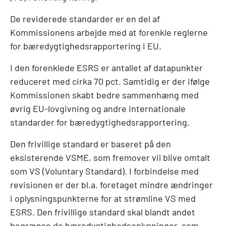
De reviderede standarder er en del af
Kommissionens arbejde med at forenkle reglerne
for bæredygtighedsrapportering i EU.
I den forenklede ESRS er antallet af datapunkter
reduceret med cirka 70 pct. Samtidig er der ifølge
Kommissionen skabt bedre sammenhæng med
øvrig EU-lovgivning og andre internationale
standarder for bæredygtighedsrapportering.
Den frivillige standard er baseret på den
eksisterende VSME, som fremover vil blive omtalt
som VS (Voluntary Standard). I forbindelse med
revisionen er der bl.a. foretaget mindre ændringer
i oplysningspunkterne for at strømline VS med
ESRS. Den frivillige standard skal blandt andet
begrænse de bæredygtighedsoplysninger, som